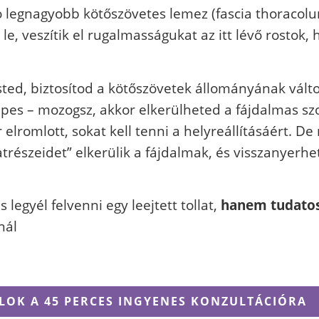
 legnagyobb kötőszövetes lemez (fascia thoracolumb
 veszítik el rugalmasságukat az itt lévő rostok, 
ted, biztosítod a kötőszövetek állományának válto
s – mozogsz, akkor elkerülheted a fájdalmas szolg
elromlott, sokat kell tenni a helyreállításáért. De
trészeidet” elkerülik a fájdalmak, és visszanyerh
 legyél felvenni egy leejtett tollat,
hanem tudatos
nál
OK A 45 PERCES INGYENES KONZULTÁCIÓRA